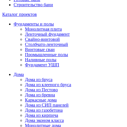
Строительство бани
Каталог проектов
Фундаменты и полы
Монолитная плита
Ленточный фундамент
Свайно-винтовой
Столбчато-ленточный
Винтовые сваи
Промышленные полы
Наливные полы
Фундамент УШП
Дома
Дома из бруса
Дома из клееного бруса
Дома из Пестово
Дома из бревна
Каркаcные дома
Дома из СИП панелей
Дома из газобетона
Дома из кирпича
Дома эконом класса
Монолитные дома