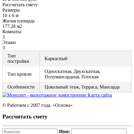
Рассчитать смету
Размеры
10 х 6 м
Жилая площадь
177.28 м2
Комнаты:
3
Этажи
3
Тип
Каркасный
постройки
Односкатная, Двухскатная,
Тип кровли
Полумансардная, Плоская
Особенности
Цокольный этаж, Терраса, Мансарда
Карта сайта
© Работаем с 2007 года. «Основа»
Рассчитать смету
Имя: